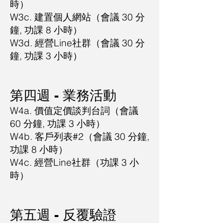
時）
W3c. 建置個人網站（會議 30
分
鐘, 功課 8
小時）
W3d. 經營Line社群（會議 30
分
鐘, 功課 3
小時）
​第四週 - 業務活動
W4a. 價值定價談判台詞（會議
60 分鐘, 功課 3 小時）
W4b. 客戶列表#2（會議 30 分鐘,
功課 8
小時）
W4c. 經營Line社群（功課 3
小
時）
​第五週 - 反覆驗證