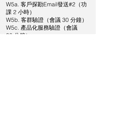
W5a. 客戶探勘Email發送#2（功
課 2 小時）
W5b. 客群驗證（會議 30 分鐘）
W5c. 產品化服務驗證（會議
30 分鐘）
W5d. 彈性輔導（會議 180 分
鐘）
預約會議了解更多
Privacy
Terms
Contact