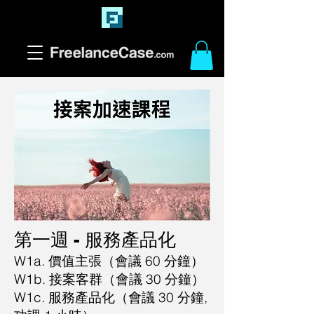
​第一週 - 服務產品化
W1a. 價值主張（會議 60 分鐘）
W1b. 接案客群（會議 3
0 分鐘）
W1c. 服務產品化（會議 3
0 分鐘,